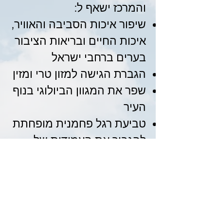
והמרכז ישאף ל:
שיפור איכות הסביבה והאוויר,
איכות החיים ובריאות הציבור
בערים ברחבי ישראל
הגברת הגישה למזון טרי ומזין
שפר את המגוון הביולוגי בנוף
העיר
טביעת רגל פחמנית מופחתת
להגביר את העמידות של
צמחים לשינויי אקלים
מציע הזדמנויות חינוכיות
ונופש לתושבים העירוניים,
מטפח קשר עמוק יותר עם